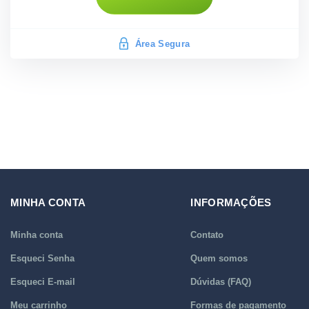
Área Segura
MINHA CONTA
INFORMAÇÕES
Minha conta
Contato
Esqueci Senha
Quem somos
Esqueci E-mail
Dúvidas (FAQ)
Meu carrinho
Formas de pagamento