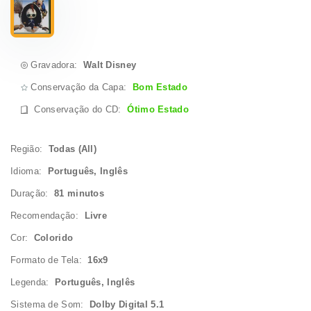
Gravadora:
Walt Disney
Conservação da Capa:
Bom Estado
Conservação do CD
:
Ótimo Estado
Região:
Todas (All)
Idioma:
Português, Inglês
Duração:
81 minutos
Recomendação:
Livre
Cor:
Colorido
Formato de Tela:
16x9
Legenda:
Português, Inglês
Sistema de Som:
Dolby Digital 5.1