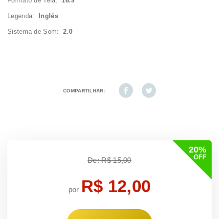
Formato de Tela:
16.9
Legenda:
Inglês
Sistema de Som:
2.0
COMPARTILHAR:
20%
OFF
De: R$ 15,00
R$ 12,00
por