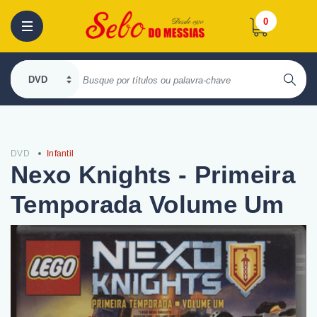
0
DVD
Infantil
Nexo Knights - Primeira
Temporada Volume Um