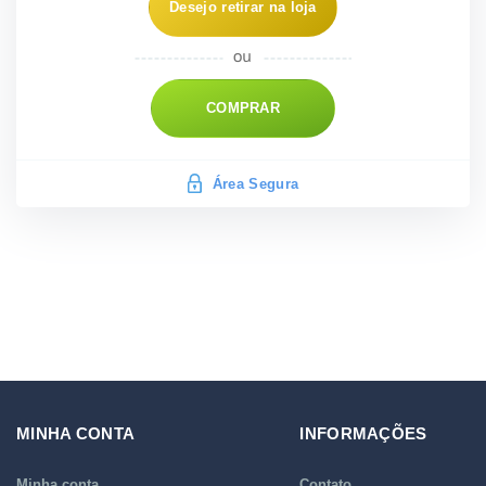
Desejo retirar na loja
COMPRAR
Área Segura
MINHA CONTA
INFORMAÇÕES
Minha conta
Contato