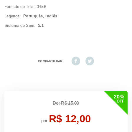
Formato de Tela:
16x9
Legenda:
Português, Inglês
Sistema de Som:
5.1
COMPARTILHAR:
20%
OFF
De: R$ 15,00
R$ 12,00
por