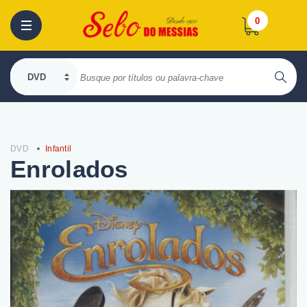
0
DVD
Infantil
Enrolados