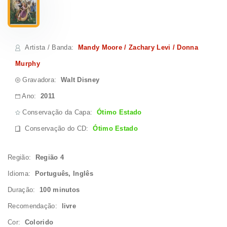
Artista / Banda
:
Mandy Moore / Zachary Levi / Donna
Murphy
Gravadora:
Walt Disney
Ano:
2011
Conservação da Capa:
Ótimo Estado
Conservação do CD
:
Ótimo Estado
Região:
Região 4
Idioma:
Português, Inglês
Duração:
100 minutos
Recomendação:
livre
Cor:
Colorido