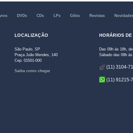
vros
DVDs
CDs
LPs
Gibis
Revistas
Novidade
LOCALIZAÇÃO
HORÁRIOS DE
São Paulo, SP
Das 09h às 18h, de
Praça João Mendes, 140
Sábado das 09h às 
Cep: 01501-000
(11) 3104-7
Saiba como chegar
(11) 91215-