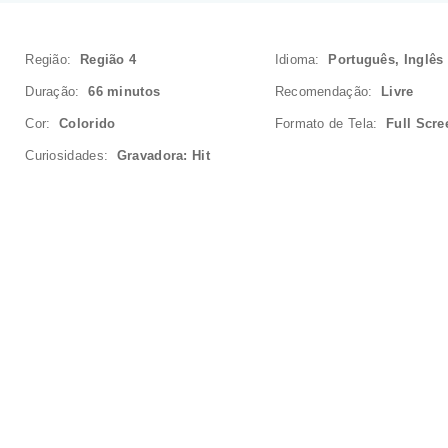
Região:
Região 4
Idioma:
Português, Inglês
Duração:
66 minutos
Recomendação:
Livre
Cor:
Colorido
Formato de Tela:
Full Scre
Curiosidades:
Gravadora: Hit