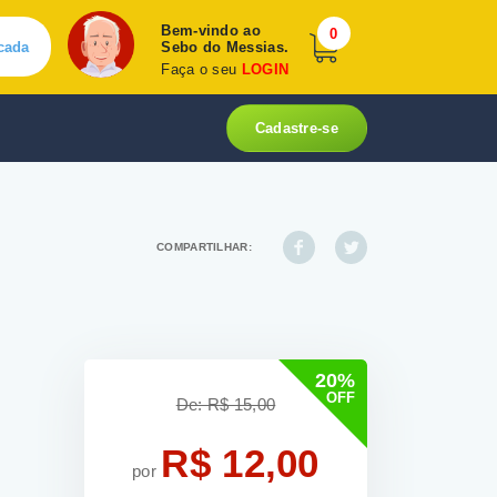
Bem-vindo ao
0
cada
Sebo do Messias.
Faça o seu
LOGIN
Cadastre-se
COMPARTILHAR:
20%
OFF
De: R$ 15,00
R$ 12,00
por