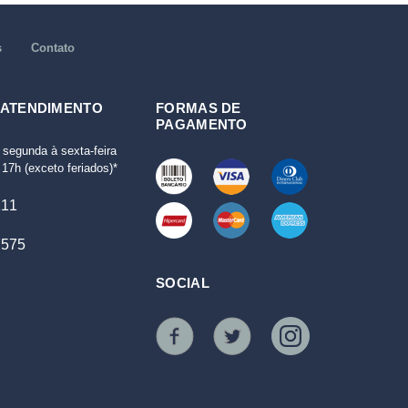
s
Contato
 ATENDIMENTO
FORMAS DE
PAGAMENTO
 segunda à sexta-feira
17h (exceto feriados)*
111
7575
SOCIAL