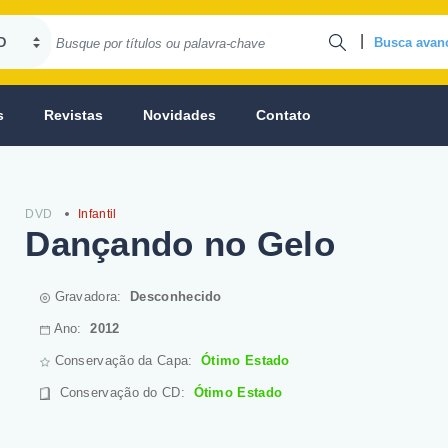
|
Busca avan
s
Revistas
Novidades
Contato
DVD
Infantil
Dançando no Gelo
Gravadora:
Desconhecido
Ano:
2012
Conservação da Capa:
Ótimo Estado
Conservação do CD
:
Ótimo Estado