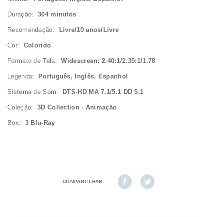
Duração:
304 minutos
Recomendação:
Livre/10 anos/Livre
Cor:
Colorido
Formato de Tela:
Widescreen: 2.40:1/2.35:1/1.78
Legenda:
Português, Inglês, Espanhol
Sistema de Som:
DTS-HD MA 7.1/5.1 DD 5.1
Coleção:
3D Collection - Animação
Box:
3 Blu-Ray
COMPARTILHAR: