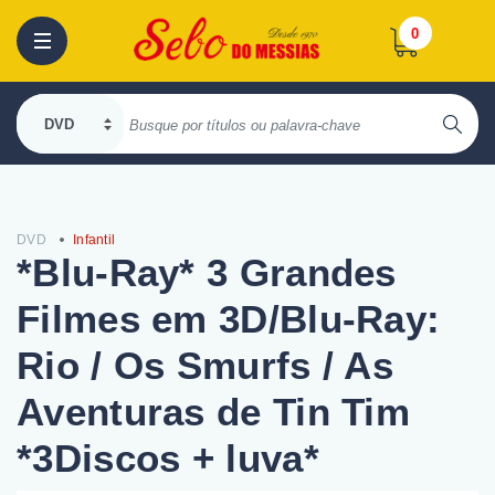
0
DVD
Infantil
*Blu-Ray* 3 Grandes
Filmes em 3D/Blu-Ray:
Rio / Os Smurfs / As
Aventuras de Tin Tim
*3Discos + luva*