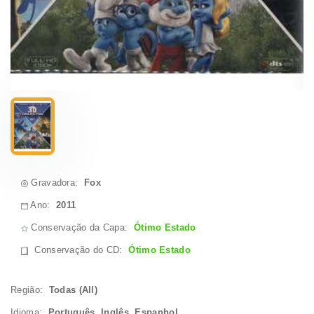
Gravadora:
Fox
Ano:
2011
Conservação da Capa:
Ótimo Estado
Conservação do CD
:
Ótimo Estado
Região:
Todas (All)
Idioma:
Português, Inglês, Espanhol