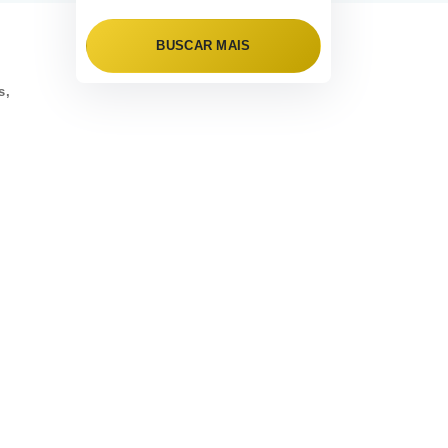
BUSCAR MAIS
s,