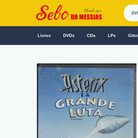
Livros
DVDs
CDs
LPs
Gibi