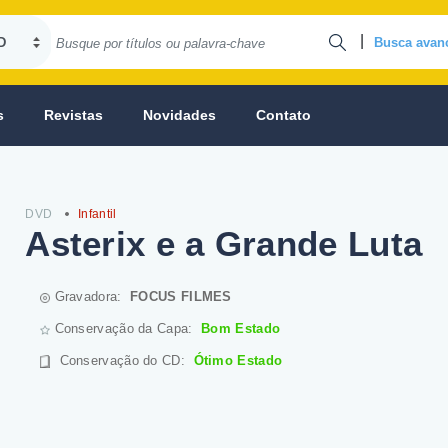
|
Busca avan
s
Revistas
Novidades
Contato
DVD
Infantil
Asterix e a Grande Luta
Gravadora:
FOCUS FILMES
Conservação da Capa:
Bom Estado
Conservação do CD
:
Ótimo Estado