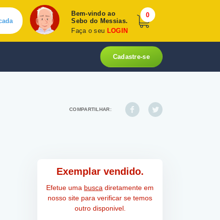
Bem-vindo ao
0
cada
Sebo do Messias.
Faça o seu
LOGIN
Cadastre-se
COMPARTILHAR:
Exemplar vendido.
Efetue uma
busca
diretamente em
nosso site para verificar se temos
outro disponivel.