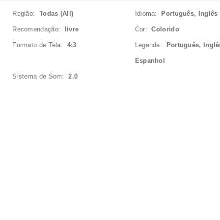
Região:
Todas (All)
Idioma:
Português, Inglês
Recomendação:
livre
Cor:
Colorido
Formato de Tela:
4:3
Legenda:
Português, Inglê
Espanhol
Sistema de Som:
2.0