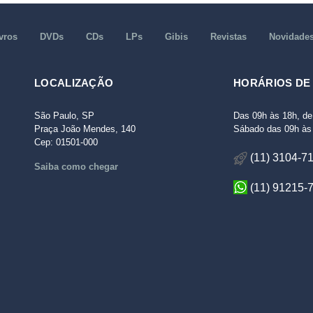
vros
DVDs
CDs
LPs
Gibis
Revistas
Novidade
LOCALIZAÇÃO
HORÁRIOS DE
São Paulo, SP
Das 09h às 18h, de
Praça João Mendes, 140
Sábado das 09h às 
Cep: 01501-000
(11) 3104-7
Saiba como chegar
(11) 91215-