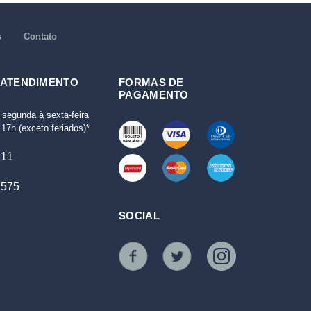
s
Contato
 ATENDIMENTO
FORMAS DE
PAGAMENTO
 segunda à sexta-feira
17h (exceto feriados)*
111
7575
SOCIAL