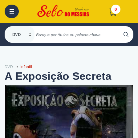
0
DVD
Infantil
A Exposição Secreta