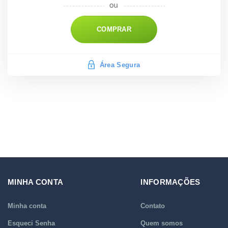
COMPRAR
Área Segura
MINHA CONTA
INFORMAÇÕES
Minha conta
Contato
Esqueci Senha
Quem somos