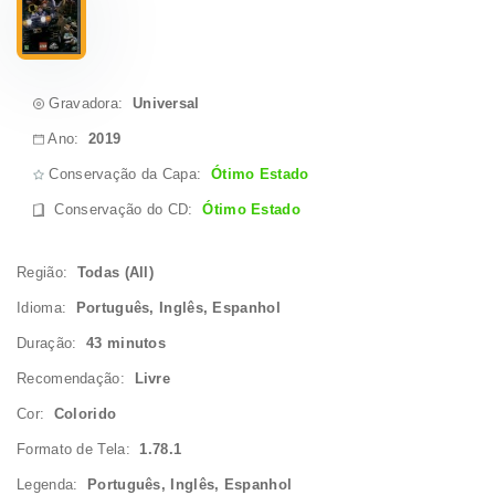
Gravadora:
Universal
Ano:
2019
Conservação da Capa:
Ótimo Estado
Conservação do CD
:
Ótimo Estado
Região:
Todas (All)
Idioma:
Português, Inglês, Espanhol
Duração:
43 minutos
Recomendação:
Livre
Cor:
Colorido
Formato de Tela:
1.78.1
Legenda:
Português, Inglês, Espanhol