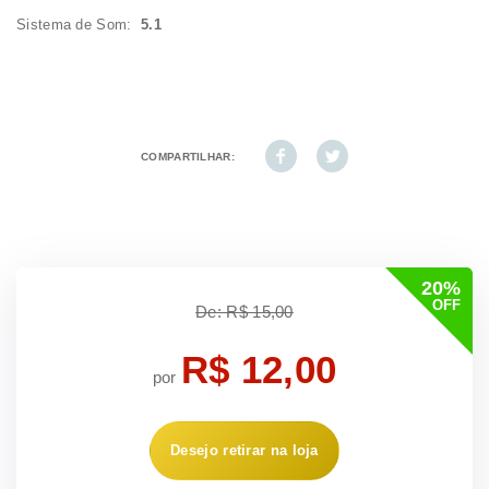
Sistema de Som:
5.1
COMPARTILHAR:
20%
OFF
De: R$ 15,00
R$ 12,00
por
Desejo retirar na loja