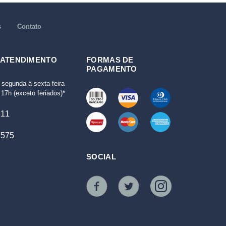
s
Contato
 ATENDIMENTO
FORMAS DE
PAGAMENTO
 segunda à sexta-feira
17h (exceto feriados)*
111
7575
SOCIAL