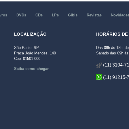
vros
DVDs
CDs
LPs
Gibis
Revistas
Novidade
LOCALIZAÇÃO
HORÁRIOS DE
São Paulo, SP
Das 09h às 18h, de
Praça João Mendes, 140
Sábado das 09h às 
Cep: 01501-000
(11) 3104-7
Saiba como chegar
(11) 91215-