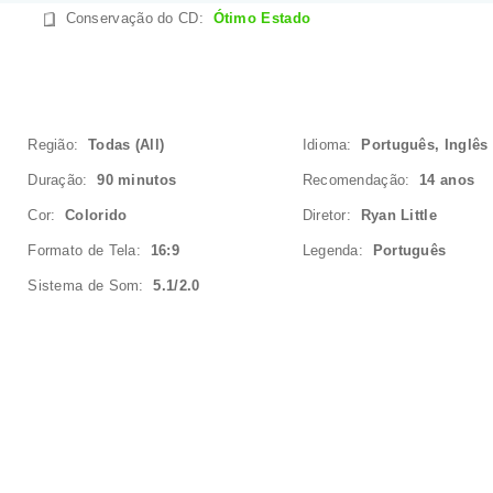
Conservação do CD
:
Ótimo Estado
Região:
Todas (All)
Idioma:
Português, Inglês
Duração:
90 minutos
Recomendação:
14 anos
Cor:
Colorido
Diretor:
Ryan Little
Formato de Tela:
16:9
Legenda:
Português
Sistema de Som:
5.1/2.0