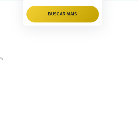
BUSCAR MAIS
s,