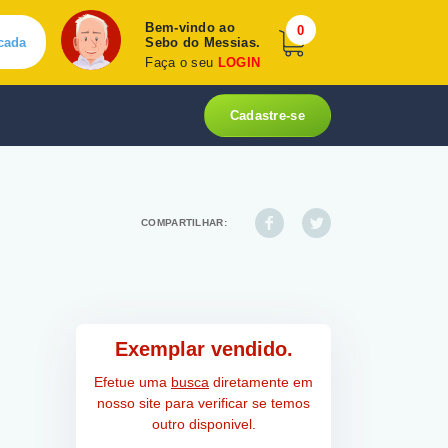
Bem-vindo ao
0
cada
Sebo do Messias.
Faça o seu
LOGIN
Cadastre-se
COMPARTILHAR:
Exemplar vendido.
Efetue uma
busca
diretamente em
nosso site para verificar se temos
outro disponivel.