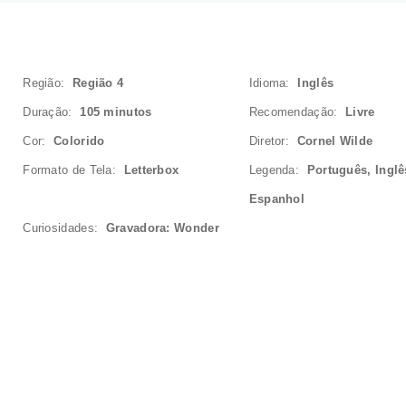
Região:
Região 4
Idioma:
Inglês
Duração:
105 minutos
Recomendação:
Livre
Cor:
Colorido
Diretor:
Cornel Wilde
Formato de Tela:
Letterbox
Legenda:
Português, Inglê
Espanhol
Curiosidades:
Gravadora: Wonder