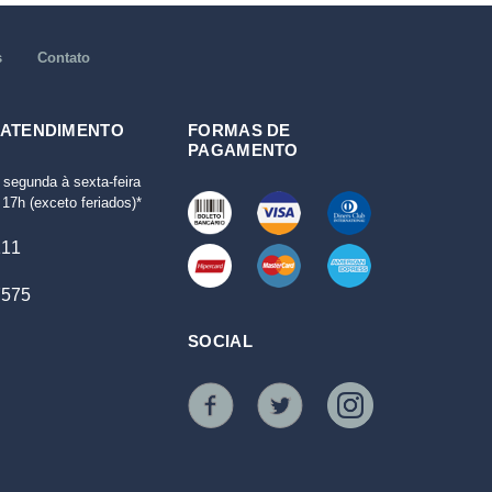
s
Contato
 ATENDIMENTO
FORMAS DE
PAGAMENTO
 segunda à sexta-feira
17h (exceto feriados)*
111
7575
SOCIAL