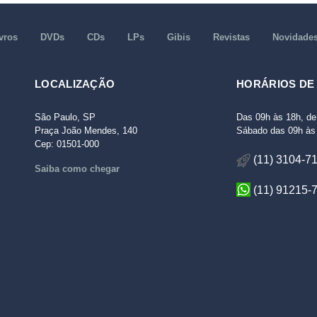
vros
DVDs
CDs
LPs
Gibis
Revistas
Novidade
LOCALIZAÇÃO
HORÁRIOS DE
São Paulo, SP
Das 09h às 18h, de
Praça João Mendes, 140
Sábado das 09h às 
Cep: 01501-000
(11) 3104-7
Saiba como chegar
(11) 91215-