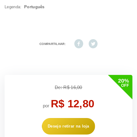
Legenda:
Português
COMPARTILHAR:
20%
OFF
De: R$ 16,00
R$ 12,80
por
Desejo retirar na loja