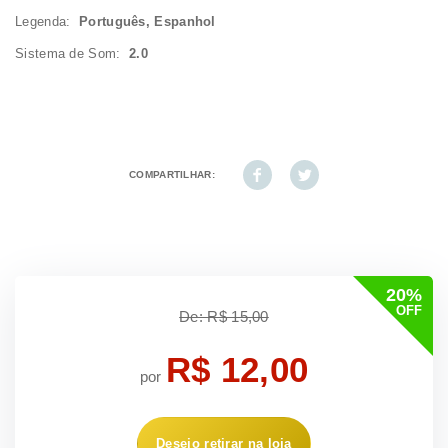
Legenda:
Português, Espanhol
Sistema de Som:
2.0
COMPARTILHAR:
20%
OFF
De: R$ 15,00
R$ 12,00
por
Desejo retirar na loja