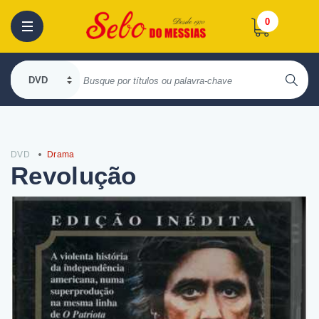
0
DVD
Drama
Revolução