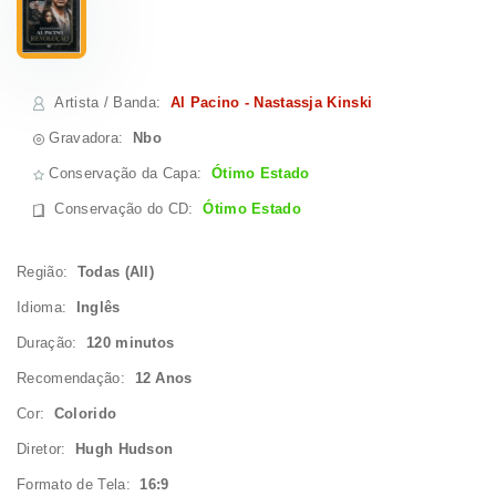
Artista / Banda
:
Al Pacino - Nastassja Kinski
Gravadora:
Nbo
Conservação da Capa:
Ótimo Estado
Conservação do CD
:
Ótimo Estado
Região:
Todas (All)
Idioma:
Inglês
Duração:
120 minutos
Recomendação:
12 Anos
Cor:
Colorido
Diretor:
Hugh Hudson
Formato de Tela:
16:9