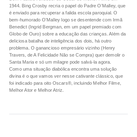
1944. Bing Crosby recria o papel do Padre O'Malley, que
é enviado para recuperar a falida escola paroquial. O
bem-humorado O'Malley logo se desentende com Irmã
Benedict (Ingrid Bergman, em um papel premiado com
Globo de Ouro) sobre a educação das crianças. Além da
deliciosa batalha de inteligência dos dois, há outro
problema. O ganancioso empresário vizinho (Henry
Travers, de A Felicidade Não se Compra) quer demolir o
Santa Maria e só um milagre pode salvá-la agora.
Como uma situação diabólica encontra uma solução
divina é o que vamos ver nesse cativante clássico, que
foi indicado para oito Oscars®, incluindo Melhor Filme,
Melhor Ator e Melhor Atriz.