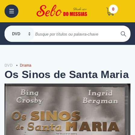
0
DVD
Drama
Os Sinos de Santa Maria