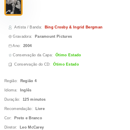
Artista / Banda
:
Bing Crosby & Ingrid Bergman
Gravadora:
Paramount Pictures
Ano:
2004
Conservação da Capa:
Ótimo Estado
Conservação do CD
:
Ótimo Estado
Região:
Região 4
Idioma:
Inglês
Duração:
125 minutos
Recomendação:
Livre
Cor:
Preto e Branco
Diretor:
Leo McCarey