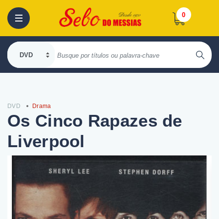
0
DVD
Drama
Os Cinco Rapazes de
Liverpool