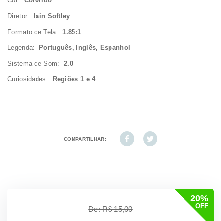
Cor:
Colorido
Diretor:
Iain Softley
Formato de Tela:
1.85:1
Legenda:
Português, Inglês, Espanhol
Sistema de Som:
2.0
Curiosidades:
Regiões 1 e 4
COMPARTILHAR:
20%
OFF
De: R$ 15,00