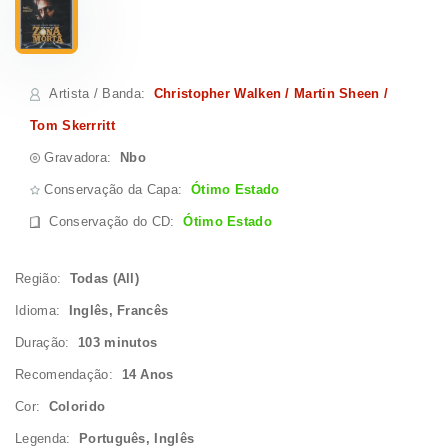
Artista / Banda
:
Christopher Walken / Martin Sheen /
Tom Skerrritt
Gravadora:
Nbo
Conservação da Capa:
Ótimo Estado
Conservação do CD
:
Ótimo Estado
Região:
Todas (All)
Idioma:
Inglês, Francês
Duração:
103 minutos
Recomendação:
14 Anos
Cor:
Colorido
Legenda:
Português, Inglês