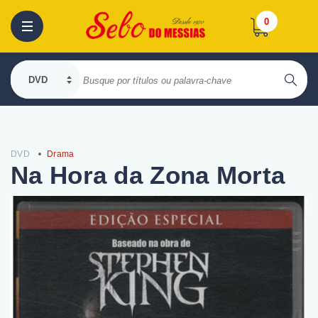
0
DVD
Drama
Na Hora da Zona Morta