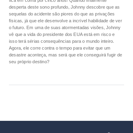
fica em coma por cinco anos! Quando finalmente
desperta deste sono profundo, Johnny descobre que as
sequelas do acidente são piores do que as privações
físicas, já que ele desenvolve a incrível habilidade de ver
o futuro. Em uma de suas atormentadas visões, Johnny
vê que a vida do presidente dos EUA está em risco e
isso terá sérias consequências para o mundo inteiro.
Agora, ele corre contra o tempo para evitar que um
desastre aconteça, mas será que ele conseguirá fugir de
seu próprio destino?