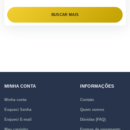
BUSCAR MAIS
MINHA CONTA
INFORMAÇÕES
Minha conta
Contato
Esqueci Senha
Quem somos
Esqueci E-mail
Dúvidas (FAQ)
Meu carrinho
Formas de pagamento