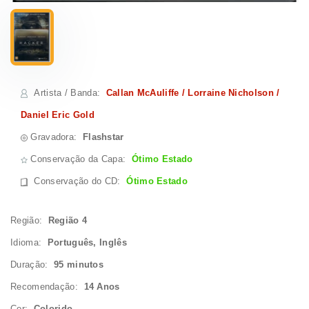
Artista / Banda
:
Callan McAuliffe / Lorraine Nicholson /
Daniel Eric Gold
Gravadora:
Flashstar
Conservação da Capa:
Ótimo Estado
Conservação do CD
:
Ótimo Estado
Região:
Região 4
Idioma:
Português, Inglês
Duração:
95 minutos
Recomendação:
14 Anos
Cor:
Colorido