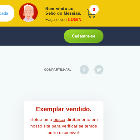
Bem-vindo ao
0
cada
Sebo do Messias.
Faça o seu
LOGIN
Cadastre-se
COMPARTILHAR:
Exemplar vendido.
Efetue uma
busca
diretamente em
nosso site para verificar se temos
outro disponivel.