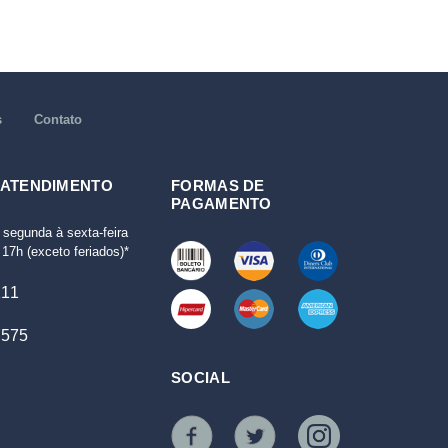
s
Contato
 ATENDIMENTO
FORMAS DE
PAGAMENTO
 segunda à sexta-feira
17h (exceto feriados)*
111
7575
SOCIAL