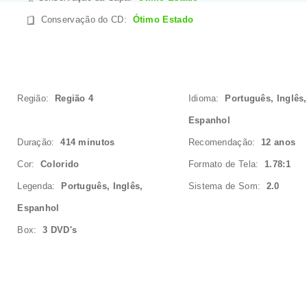
Conservação do CD
:
Ótimo Estado
Região:
Região 4
Idioma:
Português, Inglês,
Espanhol
Duração:
414 minutos
Recomendação:
12 anos
Cor:
Colorido
Formato de Tela:
1.78:1
Legenda:
Português, Inglês,
Sistema de Som:
2.0
Espanhol
Box:
3 DVD's