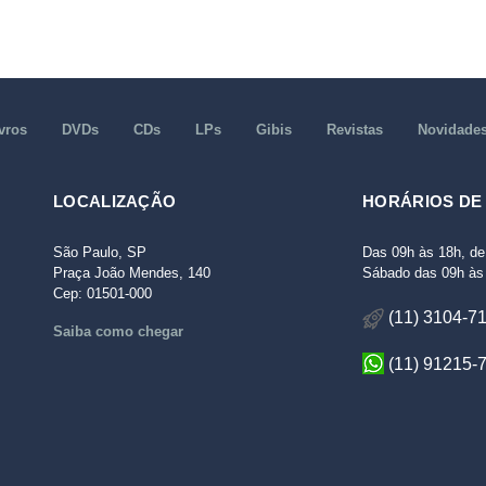
vros
DVDs
CDs
LPs
Gibis
Revistas
Novidade
LOCALIZAÇÃO
HORÁRIOS DE
São Paulo, SP
Das 09h às 18h, de
Praça João Mendes, 140
Sábado das 09h às 
Cep: 01501-000
(11) 3104-7
Saiba como chegar
(11) 91215-