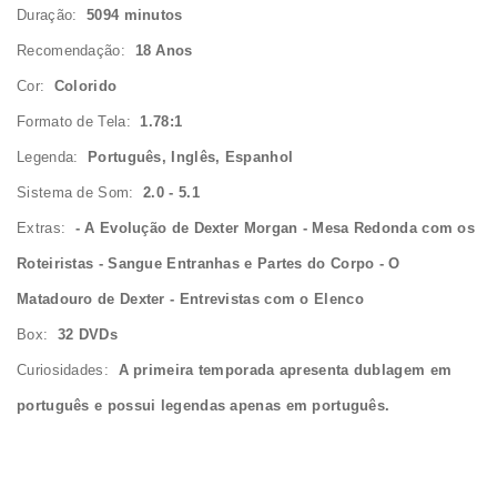
Duração:
5094 minutos
Recomendação:
18 Anos
Cor:
Colorido
Formato de Tela:
1.78:1
Legenda:
Português, Inglês, Espanhol
Sistema de Som:
2.0 - 5.1
Extras:
- A Evolução de Dexter Morgan - Mesa Redonda com os
Roteiristas - Sangue Entranhas e Partes do Corpo - O
Matadouro de Dexter - Entrevistas com o Elenco
Box:
32 DVDs
Curiosidades:
A primeira temporada apresenta dublagem em
português e possui legendas apenas em português.