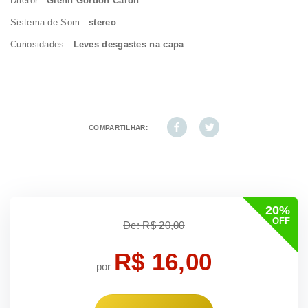
Diretor:
Glenn Gordon Caron
Sistema de Som:
stereo
Curiosidades:
Leves desgastes na capa
COMPARTILHAR:
20%
OFF
De: R$ 20,00
R$ 16,00
por