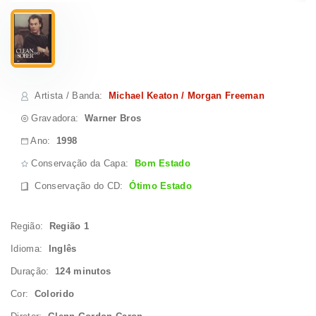
Artista / Banda
:
Michael Keaton / Morgan Freeman
Gravadora:
Warner Bros
Ano:
1998
Conservação da Capa:
Bom Estado
Conservação do CD
:
Ótimo Estado
Região:
Região 1
Idioma:
Inglês
Duração:
124 minutos
Cor:
Colorido