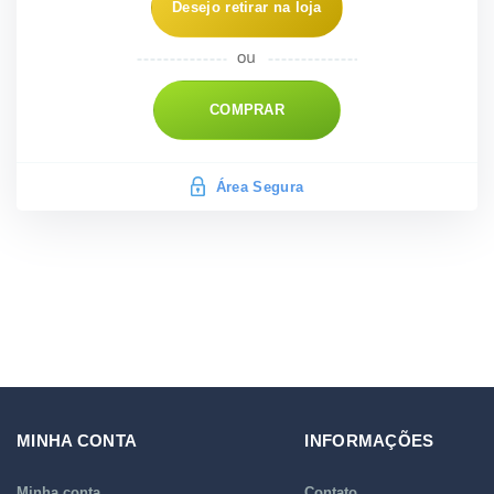
Desejo retirar na loja
COMPRAR
Área Segura
MINHA CONTA
INFORMAÇÕES
Minha conta
Contato