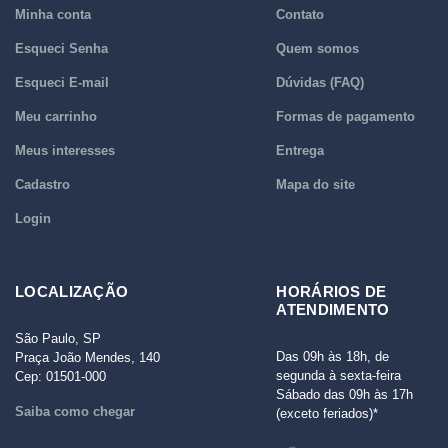
Minha conta
Contato
Esqueci Senha
Quem somos
Esqueci E-mail
Dúvidas (FAQ)
Meu carrinho
Formas de pagamento
Meus interesses
Entrega
Cadastro
Mapa do site
Login
LOCALIZAÇÃO
HORÁRIOS DE
ATENDIMENTO
São Paulo, SP
Das 09h às 18h, de
Praça João Mendes, 140
segunda à sexta-feira
Cep: 01501-000
Sábado das 09h às 17h
Saiba como chegar
(exceto feriados)*