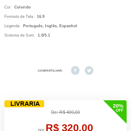
Cor:
Colorido
Formato de Tela:
16.9
Legenda:
Português, Inglês, Espanhol
Sistema de Som:
1.0/5.1
COMPARTILHAR:
20%
OFF
De: R$ 400,00
R$ 320,00
por