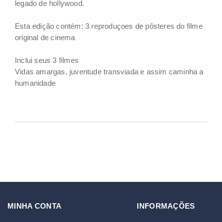
legado de hollywood.
Esta edição contém: 3 reproduçoes de pôsteres do filme
original de cinema
Inclui seus 3 filmes
Vidas amargas, juventude transviada e assim caminha a
humanidade
MINHA CONTA
INFORMAÇÕES