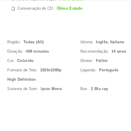
Conservação do CD
:
Ótimo Estado
Região:
Todas (All)
Idioma:
Inglês, Italiano
Duração:
408 minutos
Recomendação:
14 anos
Cor:
Colorido
Diretor:
Fellini
Formato de Tela:
1920x1080p
Legenda:
Português
High Definition
Sistema de Som:
lpcm Mono
Box:
2 Blu ray