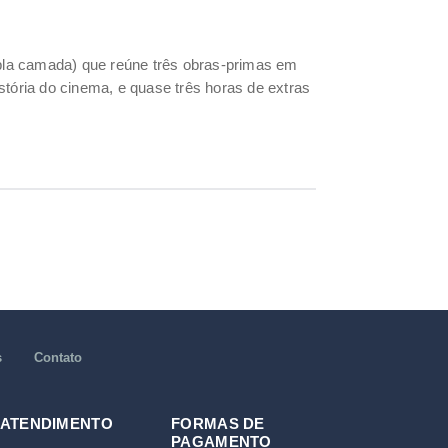
upla camada) que reúne três obras-primas em
istória do cinema, e quase três horas de extras
s
Contato
 ATENDIMENTO
FORMAS DE
PAGAMENTO