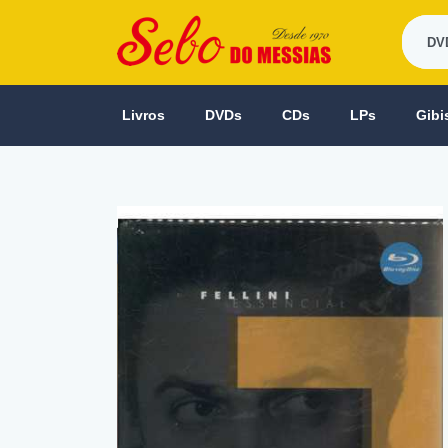
Livros
DVDs
CDs
LPs
Gibi