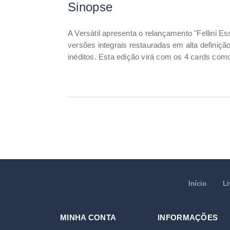
Sinopse
A Versátil apresenta o relançamento "Fellini 
versões integrais restauradas em alta definição
inéditos. Esta edição virá com os 4 cards com
Início
Li
MINHA CONTA
INFORMAÇÕES