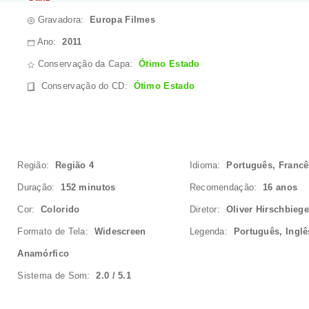
Gravadora:
Europa Filmes
Ano:
2011
Conservação da Capa:
Ótimo Estado
Conservação do CD
:
Ótimo Estado
Região:
Região 4
Idioma:
Português, Francê
Duração:
152 minutos
Recomendação:
16 anos
Cor:
Colorido
Diretor:
Oliver Hirschbiege
Formato de Tela:
Widescreen
Legenda:
Português, Inglê
Anamórfico
Sistema de Som:
2.0 / 5.1