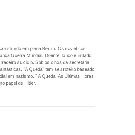
 construído em plena Berlim. Os soviéticos
da Guerra Mundial. Doente, louco e irritado,
adeiro suicídio. Sob os olhos da secretária
antásticas, "A Queda" tem seu roteiro baseado
undial em nazismo. " A Queda! As Últimas Horas
no papel de Hitler.