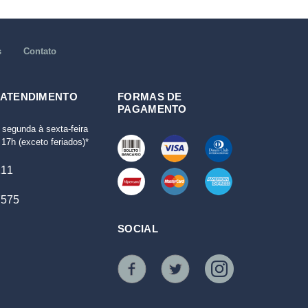
s
Contato
 ATENDIMENTO
FORMAS DE
PAGAMENTO
 segunda à sexta-feira
17h (exceto feriados)*
111
7575
SOCIAL