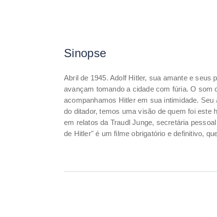
Sinopse
Abril de 1945. Adolf Hitler, sua amante e seu
avançam tomando a cidade com fúria. O som das
acompanhamos Hitler em sua intimidade. Seu an
do ditador, temos uma visão de quem foi este
em relatos da Traudl Junge, secretária pessoal
de Hitler" é um filme obrigatório e definitivo, 