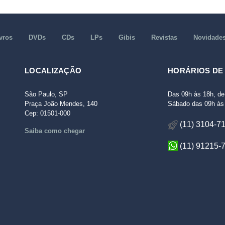
vros
DVDs
CDs
LPs
Gibis
Revistas
Novidade
LOCALIZAÇÃO
HORÁRIOS DE
São Paulo, SP
Das 09h às 18h, de
Praça João Mendes, 140
Sábado das 09h às 
Cep: 01501-000
(11) 3104-7
Saiba como chegar
(11) 91215-