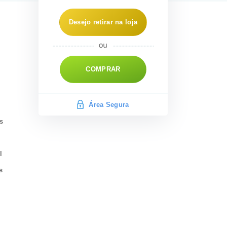
Desejo retirar na loja
COMPRAR
Área Segura
s
l
s