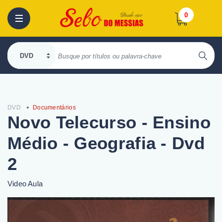
0
DVD
Documentários
Novo Telecurso - Ensino
Médio - Geografia - Dvd
2
Video Aula