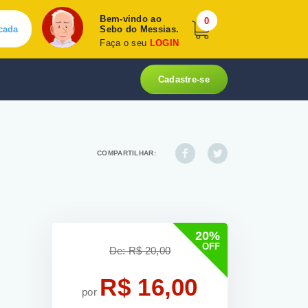
Bem-vindo ao
0
cada
Sebo do Messias.
Faça o seu
LOGIN
Cadastre-se
COMPARTILHAR:
20%
OFF
De: R$ 20,00
R$ 16,00
por