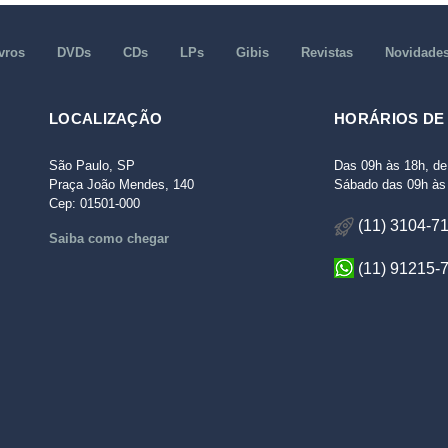
vros
DVDs
CDs
LPs
Gibis
Revistas
Novidade
LOCALIZAÇÃO
HORÁRIOS DE
São Paulo, SP
Das 09h às 18h, de
Praça João Mendes, 140
Sábado das 09h às 
Cep: 01501-000
(11) 3104-7
Saiba como chegar
(11) 91215-