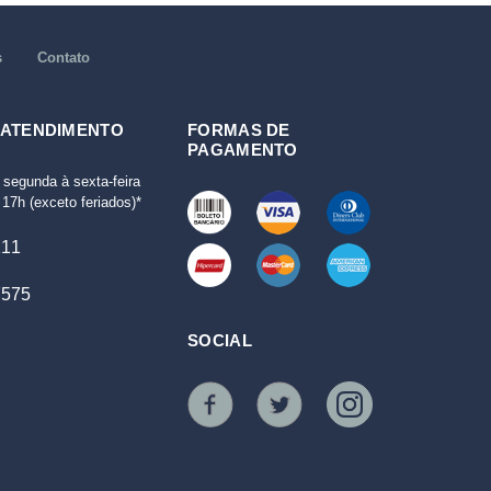
s
Contato
 ATENDIMENTO
FORMAS DE
PAGAMENTO
 segunda à sexta-feira
17h (exceto feriados)*
111
7575
SOCIAL