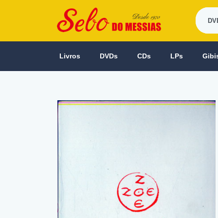
Livros
DVDs
CDs
LPs
Gibi