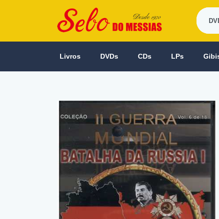
Livros
DVDs
CDs
LPs
Gibi