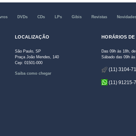
vros
DVDs
CDs
LPs
Gibis
Revistas
Novidade
LOCALIZAÇÃO
HORÁRIOS DE
São Paulo, SP
Das 09h às 18h, de
Praça João Mendes, 140
Sábado das 09h às 
Cep: 01501-000
(11) 3104-7
Saiba como chegar
(11) 91215-