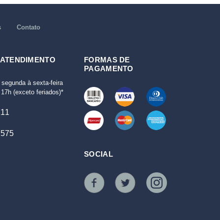
s
Contato
 ATENDIMENTO
FORMAS DE
PAGAMENTO
 segunda à sexta-feira
17h (exceto feriados)*
111
7575
SOCIAL