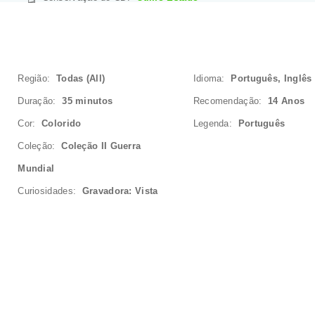
Região:
Todas (All)
Idioma:
Português, Inglês
Duração:
35 minutos
Recomendação:
14 Anos
Cor:
Colorido
Legenda:
Português
Coleção:
Coleção II Guerra
Mundial
Curiosidades:
Gravadora: Vista