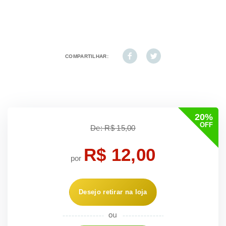
COMPARTILHAR:
20%
OFF
De: R$ 15,00
R$ 12,00
por
Desejo retirar na loja