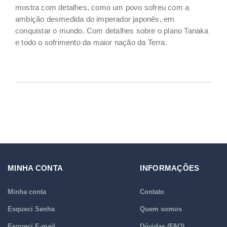
mostra com detalhes, como um povo sofreu com a
ambição desmedida do imperador japonês, em
conquistar o mundo. Com detalhes sobre o plano Tanaka
e todo o sofrimento da maior nação da Terra.
MINHA CONTA
INFORMAÇÕES
Minha conta
Contato
Esqueci Senha
Quem somos
Esqueci E-mail
Dúvidas (FAQ)