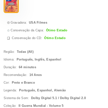
Gravadora:
USA Filmes
Conservação da Capa:
Ótimo Estado
Conservação do CD
:
Ótimo Estado
Região:
Todas (All)
Idioma:
Português, Inglês, Espanhol
Duração:
64 minutos
Recomendação:
14 Anos
Cor:
Preto e Branco
Legenda:
Português, Espanhol, Alemão
Sistema de Som:
Dolby Digital 5.1 / Dolby Digital 2.0
Coleção:
II Guerra Mundial - Volume 5