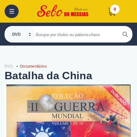
0
DVD
Documentários
Batalha da China