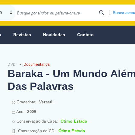
|
Busca avan
s
Revistas
Novidades
Contato
DVD
Documentários
Baraka - Um Mundo Alé
Das Palavras
Gravadora:
Versatil
Ano:
2009
Conservação da Capa:
Ótimo Estado
Conservação do CD
:
Ótimo Estado