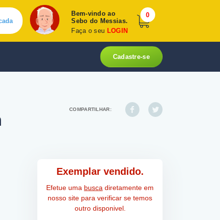
Bem-vindo ao
0
cada
Sebo do Messias.
Faça o seu
LOGIN
Cadastre-se
COMPARTILHAR:
m
Exemplar vendido.
Efetue uma
busca
diretamente em
nosso site para verificar se temos
outro disponivel.