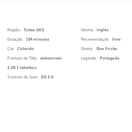
Região:
Todas (All)
Idioma:
Inglês
Duração:
104 minutos
Recomendação:
livre
Cor:
Colorido
Diretor:
Ron Fricke
Formato de Tela:
widescreen
Legenda:
Português
2.20:1 letterbox
Sistema de Som:
DD 2.0