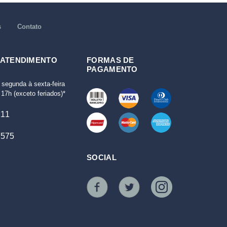
s
Contato
 ATENDIMENTO
FORMAS DE
PAGAMENTO
 segunda à sexta-feira
17h (exceto feriados)*
111
7575
SOCIAL