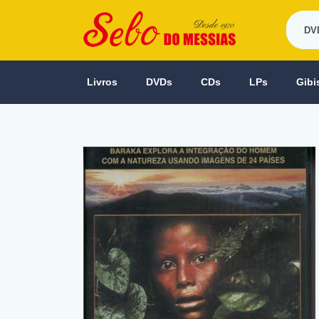
Livros
DVDs
CDs
LPs
Gibi