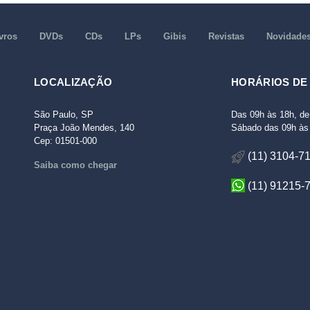
vros
DVDs
CDs
LPs
Gibis
Revistas
Novidade
LOCALIZAÇÃO
HORÁRIOS DE
São Paulo, SP
Das 09h às 18h, de
Praça João Mendes, 140
Sábado das 09h às 
Cep: 01501-000
(11) 3104-7
Saiba como chegar
(11) 91215-