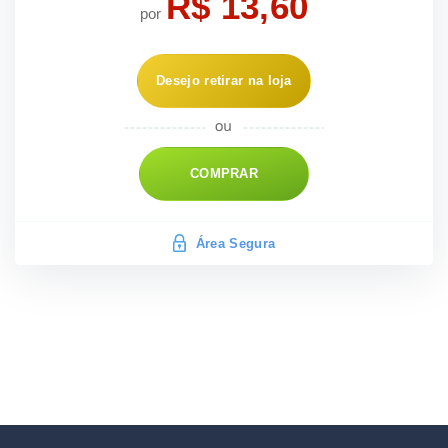
R$ 13,60
por
Desejo retirar na loja
COMPRAR
Área Segura