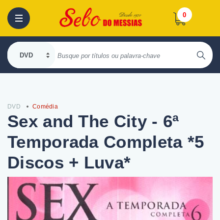
0
DVD
Comédia
Sex and The City - 6ª
Temporada Completa *5
Discos + Luva*