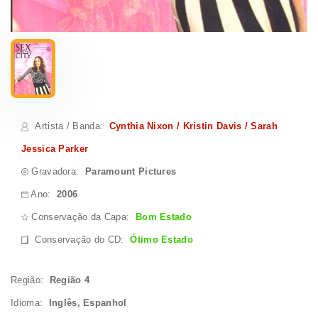
Artista / Banda
:
Cynthia Nixon / Kristin Davis / Sarah
Jessica Parker
Gravadora:
Paramount Pictures
Ano:
2006
Conservação da Capa:
Bom Estado
Conservação do CD
:
Ótimo Estado
Região:
Região 4
Idioma:
Inglês, Espanhol