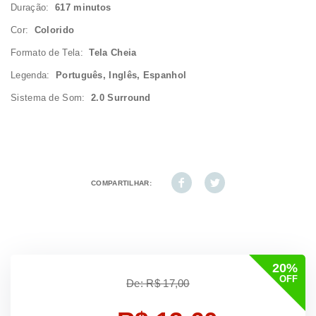
Duração:
617 minutos
Cor:
Colorido
Formato de Tela:
Tela Cheia
Legenda:
Português, Inglês, Espanhol
Sistema de Som:
2.0 Surround
COMPARTILHAR:
20%
OFF
De: R$ 17,00