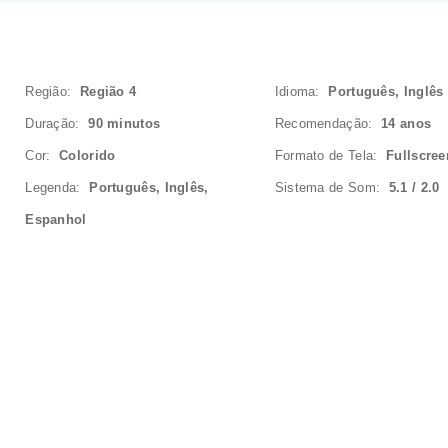
Região:
Região 4
Idioma:
Português, Inglês
Duração:
90 minutos
Recomendação:
14 anos
Cor:
Colorido
Formato de Tela:
Fullscree
Legenda:
Português, Inglês,
Sistema de Som:
5.1 / 2.0
Espanhol