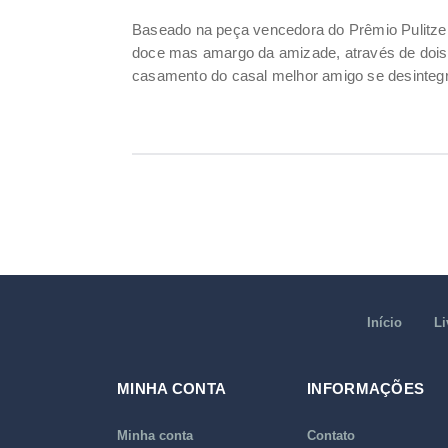
Baseado na peça vencedora do Prêmio Pulitze
doce mas amargo da amizade, através de dois
casamento do casal melhor amigo se desintegr
Início
Li
MINHA CONTA
INFORMAÇÕES
Minha conta
Contato