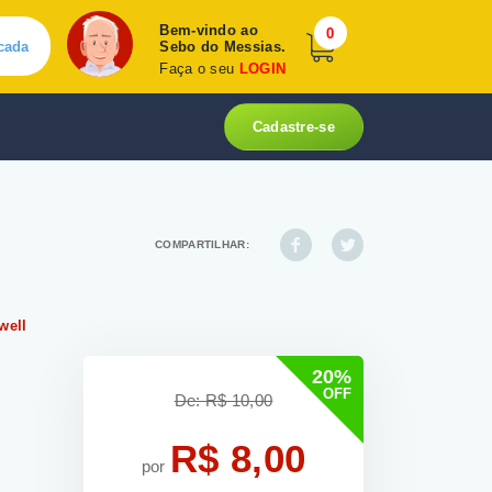
Bem-vindo ao
0
cada
Sebo do Messias.
Faça o seu
LOGIN
Cadastre-se
COMPARTILHAR:
well
20%
OFF
De: R$ 10,00
R$ 8,00
por