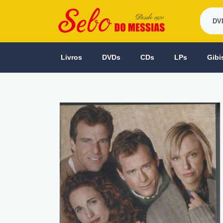
Livros
DVDs
CDs
LPs
Gibi