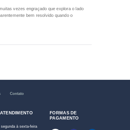
uitas vezes engraçado que explora o lado
parentemente bem resolvido quando o
s
Contato
 ATENDIMENTO
FORMAS DE
PAGAMENTO
 segunda à sexta-feira