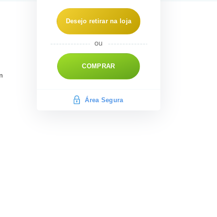
Desejo retirar na loja
COMPRAR
n
Área Segura