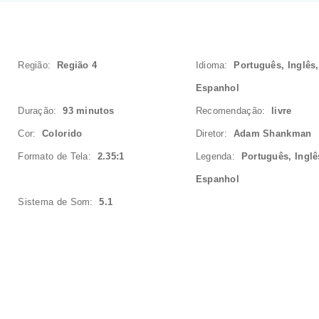
Região:
Região 4
Idioma:
Português, Inglês,
Espanhol
Duração:
93 minutos
Recomendação:
livre
Cor:
Colorido
Diretor:
Adam Shankman
Formato de Tela:
2.35:1
Legenda:
Português, Inglê
Espanhol
Sistema de Som:
5.1