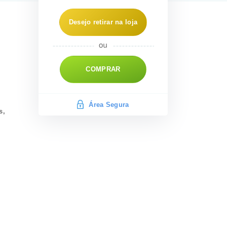
Desejo retirar na loja
COMPRAR
Área Segura
s,