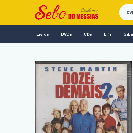
Livros
DVDs
CDs
LPs
Gibi