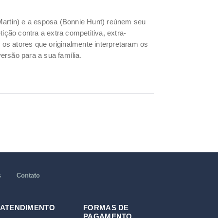
Martin) e a esposa (Bonnie Hunt) reúnem seu
ão contra a extra competitiva, extra-
os atores que originalmente interpretaram os
versão para a sua família.
s
Contato
 ATENDIMENTO
FORMAS DE
PAGAMENTO