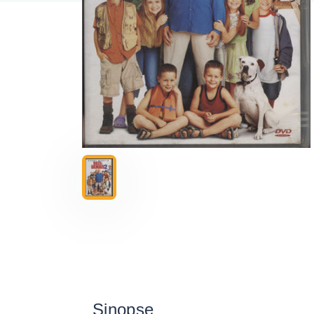
Sinopse