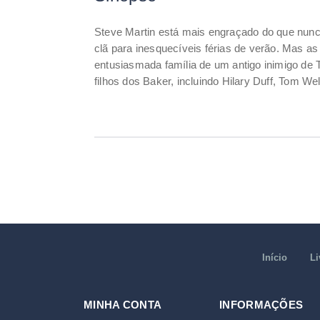
Steve Martin está mais engraçado do que nunca
clã para inesquecíveis férias de verão. Mas a
entusiasmada família de um antigo inimigo de
filhos dos Baker, incluindo Hilary Duff, Tom We
Início
Li
MINHA CONTA
INFORMAÇÕES