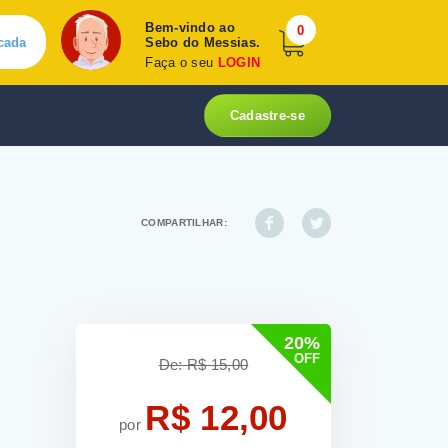
Bem-vindo ao
0
cada
Sebo do Messias.
Faça o seu
LOGIN
Cadastre-se
COMPARTILHAR:
20%
OFF
De: R$ 15,00
R$ 12,00
por