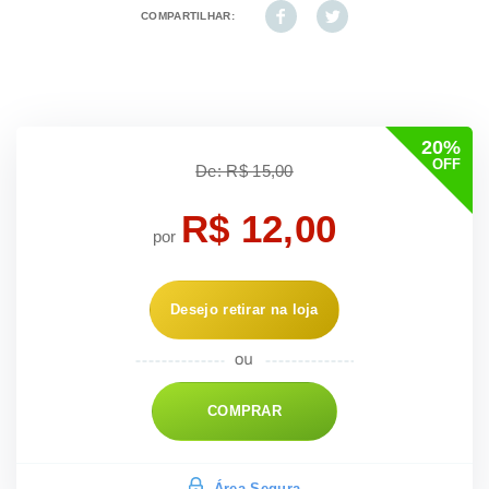
COMPARTILHAR:
20%
OFF
De: R$ 15,00
R$ 12,00
por
Desejo retirar na loja
COMPRAR
Área Segura