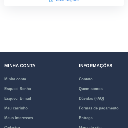
MINHA CONTA
INFORMAÇÕES
Minha conta
Contato
Esqueci Senha
Quem somos
Esqueci E-mail
Dúvidas (FAQ)
Meu carrinho
Formas de pagamento
Meus interesses
Entrega
Cadastro
Mapa do site