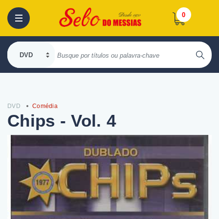
0
DVD
Comédia
Chips - Vol. 4