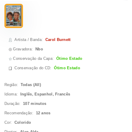
Artista / Banda
:
Carol Burnett
Gravadora:
Nbo
Conservação da Capa:
Ótimo Estado
Conservação do CD
:
Ótimo Estado
Região:
Todas (All)
Idioma:
Inglês, Espanhol, Francês
Duração:
107 minutos
Recomendação:
12 anos
Cor:
Colorido
Diretor:
Alan Alda