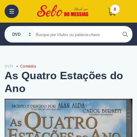
0
DVD
Comédia
As Quatro Estações do
Ano