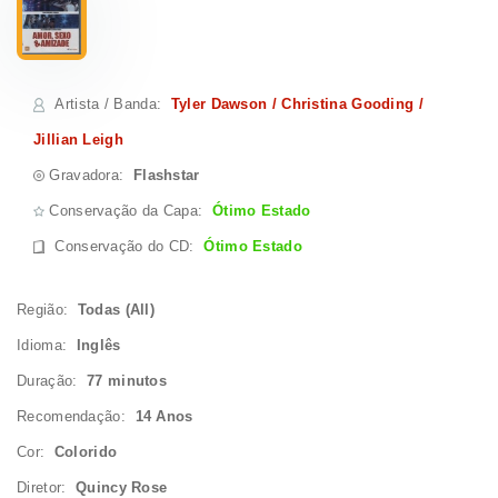
Artista / Banda
:
Tyler Dawson / Christina Gooding /
Jillian Leigh
Gravadora:
Flashstar
Conservação da Capa:
Ótimo Estado
Conservação do CD
:
Ótimo Estado
Região:
Todas (All)
Idioma:
Inglês
Duração:
77 minutos
Recomendação:
14 Anos
Cor:
Colorido
Diretor:
Quincy Rose