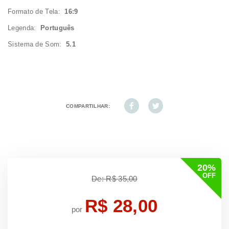
Formato de Tela:
16:9
Legenda:
Português
Sistema de Som:
5.1
COMPARTILHAR:
20%
OFF
De: R$ 35,00
R$ 28,00
por