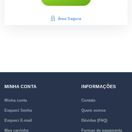
Área Segura
MINHA CONTA
INFORMAÇÕES
Minha conta
Contato
Esqueci Senha
Quem somos
Esqueci E-mail
Dúvidas (FAQ)
Meu carrinho
Formas de pagamento