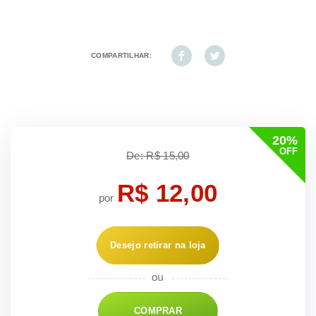
COMPARTILHAR:
20%
OFF
De: R$ 15,00
R$ 12,00
por
Desejo retirar na loja
COMPRAR