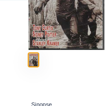
Sinopse