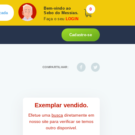
Bem-vindo ao
0
cada
Sebo do Messias.
Faça o seu
LOGIN
Cadastre-se
COMPARTILHAR:
Exemplar vendido.
Efetue uma
busca
diretamente em
nosso site para verificar se temos
outro disponivel.