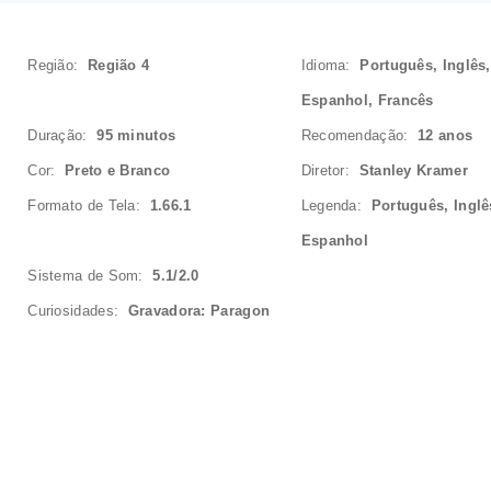
Região:
Região 4
Idioma:
Português, Inglês,
Espanhol, Francês
Duração:
95 minutos
Recomendação:
12 anos
Cor:
Preto e Branco
Diretor:
Stanley Kramer
Formato de Tela:
1.66.1
Legenda:
Português, Inglê
Espanhol
Sistema de Som:
5.1/2.0
Curiosidades:
Gravadora: Paragon