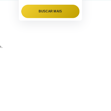
BUSCAR MAIS
s,