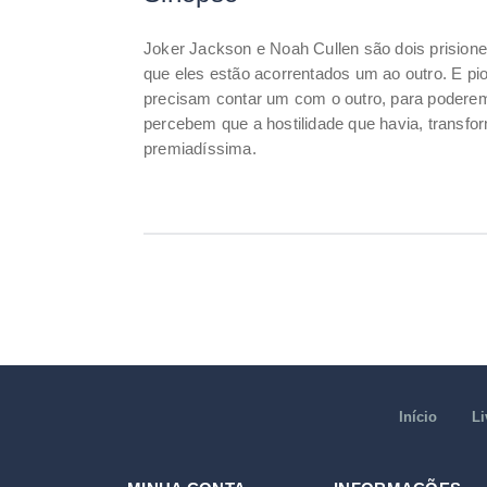
Joker Jackson e Noah Cullen são dois prisione
que eles estão acorrentados um ao outro. E p
precisam contar um com o outro, para poderem
percebem que a hostilidade que havia, transfo
premiadíssima.
Início
Li