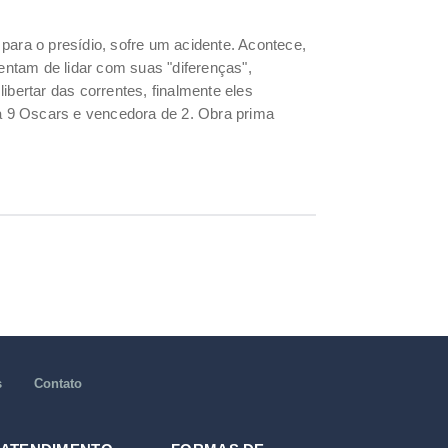
para o presídio, sofre um acidente. Acontece,
ntam de lidar com suas "diferenças",
ertar das correntes, finalmente eles
 a 9 Oscars e vencedora de 2. Obra prima
s
Contato