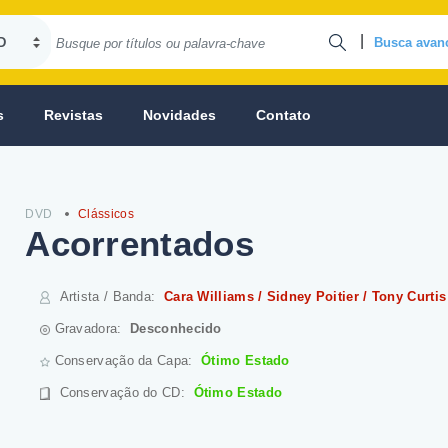
|
Busca avan
s
Revistas
Novidades
Contato
DVD
Clássicos
Acorrentados
Artista / Banda
:
Cara Williams / Sidney Poitier / Tony Curtis
Gravadora:
Desconhecido
Conservação da Capa:
Ótimo Estado
Conservação do CD
:
Ótimo Estado