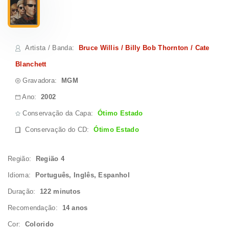
Artista / Banda
:
Bruce Willis / Billy Bob Thornton / Cate
Blanchett
Gravadora:
MGM
Ano:
2002
Conservação da Capa:
Ótimo Estado
Conservação do CD
:
Ótimo Estado
Região:
Região 4
Idioma:
Português, Inglês, Espanhol
Duração:
122 minutos
Recomendação:
14 anos
Cor:
Colorido