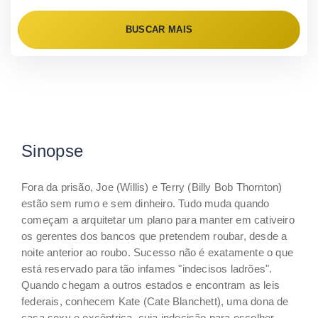
BUSCAR MAIS
Sinopse
Fora da prisão, Joe (Willis) e Terry (Billy Bob Thornton)
estão sem rumo e sem dinheiro. Tudo muda quando
começam a arquitetar um plano para manter em cativeiro
os gerentes dos bancos que pretendem roubar, desde a
noite anterior ao roubo. Sucesso não é exatamente o que
está reservado para tão infames "indecisos ladrões".
Quando chegam a outros estados e encontram as leis
federais, conhecem Kate (Cate Blanchett), uma dona de
casa sexy e excêntrica, cuja indecisão para escolher