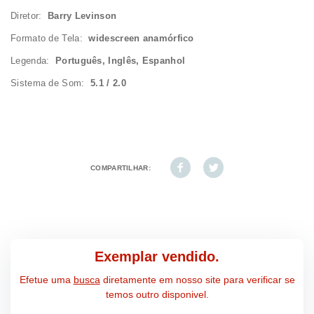
Diretor:
Barry Levinson
Formato de Tela:
widescreen anamórfico
Legenda:
Português, Inglês, Espanhol
Sistema de Som:
5.1 / 2.0
COMPARTILHAR:
Exemplar vendido.
Efetue uma
busca
diretamente em nosso site para verificar se
temos outro disponivel.