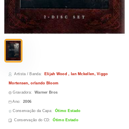
Artista / Banda
:
Elijah Wood , Ian Mckellen, Viggo
Mortensen, orlando Bloom
Gravadora:
Warner Bros
Ano:
2006
Conservação da Capa:
Ótimo Estado
Conservação do CD
:
Ótimo Estado