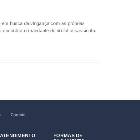
r, em busca de vingança com as próprias
a encontrar o mandante do brutal assassinato.
s
Contato
 ATENDIMENTO
FORMAS DE