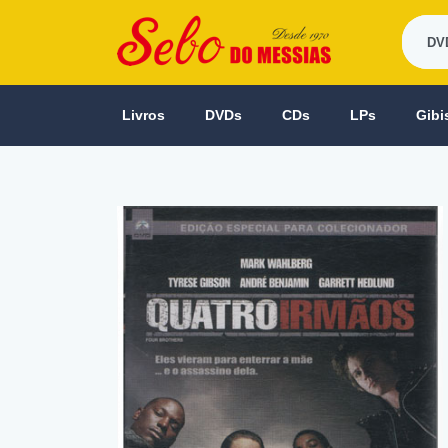
Livros
DVDs
CDs
LPs
Gibi