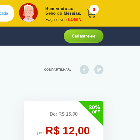
Bem-vindo ao
0
cada
Sebo do Messias.
Faça o seu
LOGIN
Cadastre-se
COMPARTILHAR:
20%
OFF
De: R$ 15,00
R$ 12,00
por