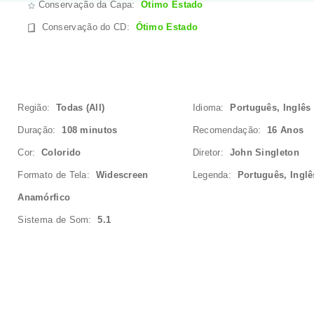
Conservação da Capa:
Ótimo Estado
Conservação do CD
:
Ótimo Estado
Região:
Todas (All)
Idioma:
Português, Inglês
Duração:
108 minutos
Recomendação:
16 Anos
Cor:
Colorido
Diretor:
John Singleton
Formato de Tela:
Widescreen
Legenda:
Português, Inglê
Anamórfico
Sistema de Som:
5.1