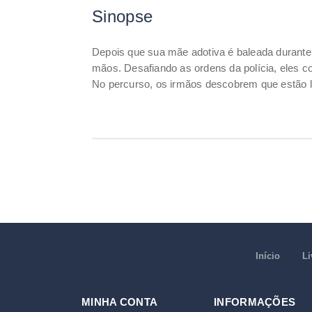
Sinopse
Depois que sua mãe adotiva é baleada durante
mãos. Desafiando as ordens da polícia, eles c
No percurso, os irmãos descobrem que estão l
Início
Li
MINHA CONTA
INFORMAÇÕES