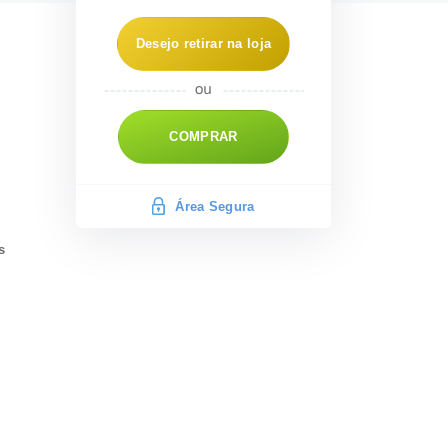
Desejo retirar na loja
COMPRAR
Área Segura
s