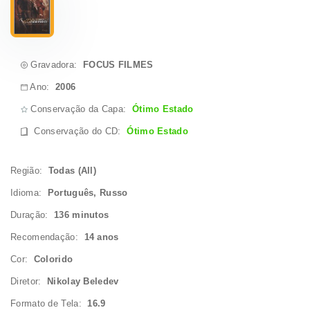
Gravadora:
FOCUS FILMES
Ano:
2006
Conservação da Capa:
Ótimo Estado
Conservação do CD
:
Ótimo Estado
Região:
Todas (All)
Idioma:
Português, Russo
Duração:
136 minutos
Recomendação:
14 anos
Cor:
Colorido
Diretor:
Nikolay Beledev
Formato de Tela:
16.9