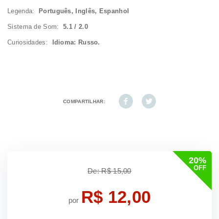
Legenda:
Português, Inglês, Espanhol
Sistema de Som:
5.1 / 2.0
Curiosidades:
Idioma: Russo.
COMPARTILHAR:
20%
OFF
De: R$ 15,00
R$ 12,00
por