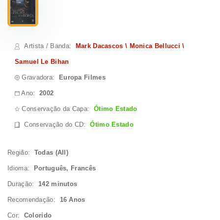
Artista / Banda
:
Mark Dacascos \ Monica Bellucci \
Samuel Le Bihan
Gravadora:
Europa Filmes
Ano:
2002
Conservação da Capa:
Ótimo Estado
Conservação do CD
:
Ótimo Estado
Região:
Todas (All)
Idioma:
Português, Francês
Duração:
142 minutos
Recomendação:
16 Anos
Cor:
Colorido