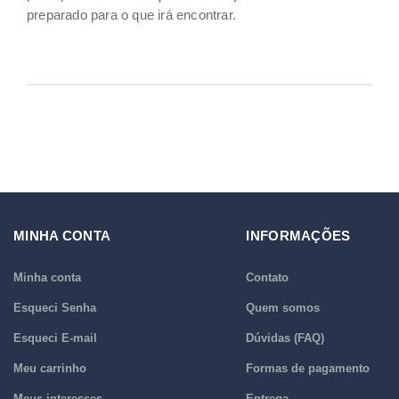
preparado para o que irá encontrar.
MINHA CONTA
INFORMAÇÕES
Minha conta
Contato
Esqueci Senha
Quem somos
Esqueci E-mail
Dúvidas (FAQ)
Meu carrinho
Formas de pagamento
Meus interesses
Entrega