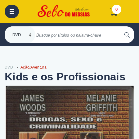
0
DVD
Ação/Aventura
Kids e os Profissionais