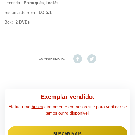
Legenda:
Português, Inglês
Sistema de Som:
DD 5.1
Box:
2 DVDs
COMPARTILHAR:
Exemplar vendido.
Efetue uma
busca
diretamente em nosso site para verificar se
temos outro disponivel.
BUSCAR MAIS