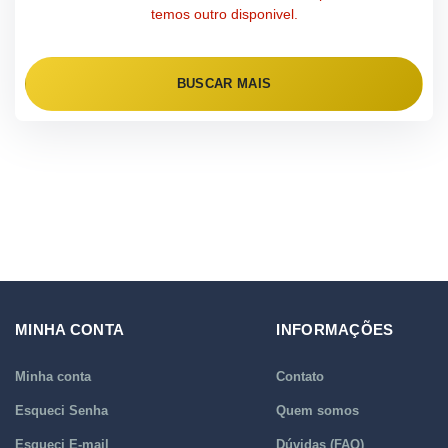
temos outro disponivel.
BUSCAR MAIS
MINHA CONTA
INFORMAÇÕES
Minha conta
Contato
Esqueci Senha
Quem somos
Esqueci E-mail
Dúvidas (FAQ)