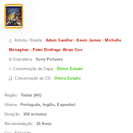
Artista / Banda
:
Adam Sandler - Kevin James - Michelle
Monaghan - Peter Dinklage -Brian Cox
Gravadora:
Sony Pictures
Conservação da Capa:
Ótimo Estado
Conservação do CD
:
Ótimo Estado
Região:
Todas (All)
Idioma:
Português, Inglês, Espanhol
Duração:
106 minutos
Recomendação:
10 Anos