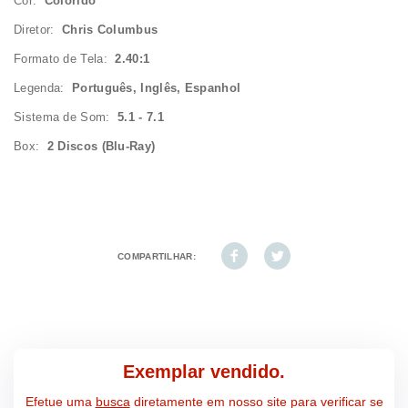
Cor:
Colorido
Diretor:
Chris Columbus
Formato de Tela:
2.40:1
Legenda:
Português, Inglês, Espanhol
Sistema de Som:
5.1 - 7.1
Box:
2 Discos (Blu-Ray)
COMPARTILHAR:
Exemplar vendido.
Efetue uma
busca
diretamente em nosso site para verificar se