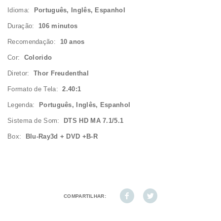
Idioma:
Português, Inglês, Espanhol
Duração:
106 minutos
Recomendação:
10 anos
Cor:
Colorido
Diretor:
Thor Freudenthal
Formato de Tela:
2.40:1
Legenda:
Português, Inglês, Espanhol
Sistema de Som:
DTS HD MA 7.1/5.1
Box:
Blu-Ray3d + DVD +B-R
COMPARTILHAR: