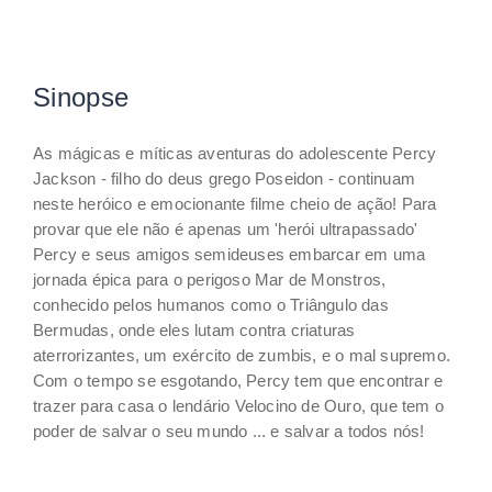
Sinopse
As mágicas e míticas aventuras do adolescente Percy
Jackson - filho do deus grego Poseidon - continuam
neste heróico e emocionante filme cheio de ação! Para
provar que ele não é apenas um 'herói ultrapassado'
Percy e seus amigos semideuses embarcar em uma
jornada épica para o perigoso Mar de Monstros,
conhecido pelos humanos como o Triângulo das
Bermudas, onde eles lutam contra criaturas
aterrorizantes, um exército de zumbis, e o mal supremo.
Com o tempo se esgotando, Percy tem que encontrar e
trazer para casa o lendário Velocino de Ouro, que tem o
poder de salvar o seu mundo ... e salvar a todos nós!