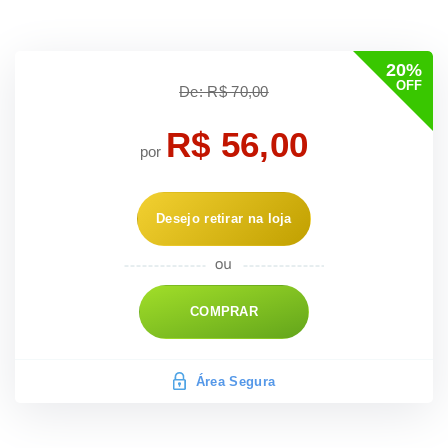
20%
OFF
De: R$ 70,00
R$ 56,00
por
Desejo retirar na loja
COMPRAR
Área Segura