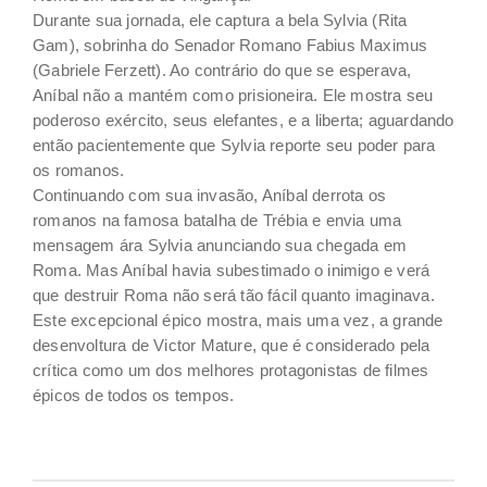
Durante sua jornada, ele captura a bela Sylvia (Rita
Gam), sobrinha do Senador Romano Fabius Maximus
(Gabriele Ferzett). Ao contrário do que se esperava,
Aníbal não a mantém como prisioneira. Ele mostra seu
poderoso exército, seus elefantes, e a liberta; aguardando
então pacientemente que Sylvia reporte seu poder para
os romanos.
Continuando com sua invasão, Aníbal derrota os
romanos na famosa batalha de Trébia e envia uma
mensagem ára Sylvia anunciando sua chegada em
Roma. Mas Aníbal havia subestimado o inimigo e verá
que destruir Roma não será tão fácil quanto imaginava.
Este excepcional épico mostra, mais uma vez, a grande
desenvoltura de Victor Mature, que é considerado pela
crítica como um dos melhores protagonistas de filmes
épicos de todos os tempos.