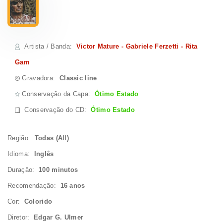
Artista / Banda
:
Victor Mature - Gabriele Ferzetti - Rita
Gam
Gravadora:
Classic line
Conservação da Capa:
Ótimo Estado
Conservação do CD
:
Ótimo Estado
Região:
Todas (All)
Idioma:
Inglês
Duração:
100 minutos
Recomendação:
16 anos
Cor:
Colorido
Diretor:
Edgar G. Ulmer