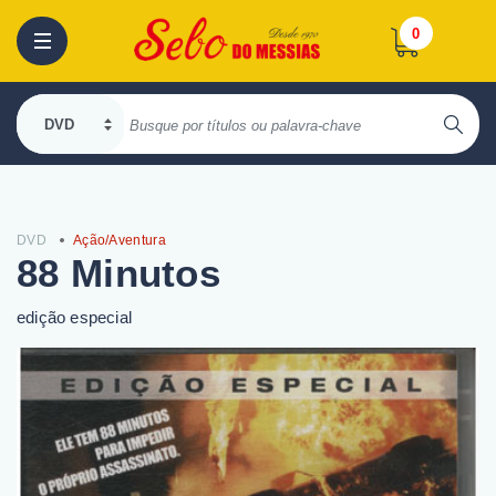
0
DVD
Ação/Aventura
88 Minutos
edição especial