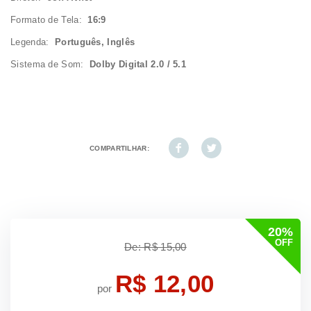
Formato de Tela:
16:9
Legenda:
Português, Inglês
Sistema de Som:
Dolby Digital 2.0 / 5.1
COMPARTILHAR:
20%
OFF
De: R$ 15,00
R$ 12,00
por