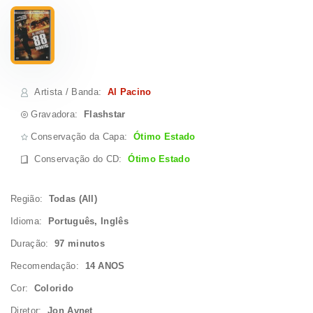
Artista / Banda
:
Al Pacino
Gravadora:
Flashstar
Conservação da Capa:
Ótimo Estado
Conservação do CD
:
Ótimo Estado
Região:
Todas (All)
Idioma:
Português, Inglês
Duração:
97 minutos
Recomendação:
14 ANOS
Cor:
Colorido
Diretor:
Jon Avnet