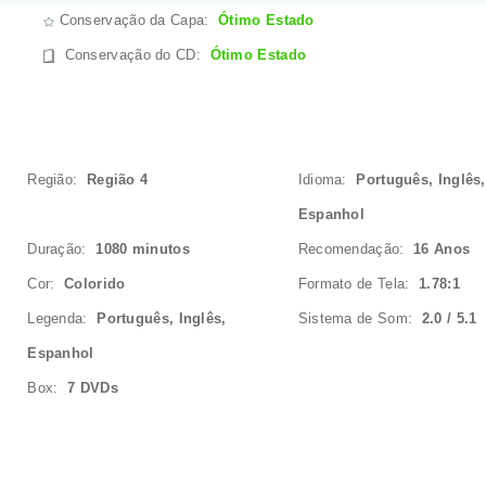
Conservação da Capa:
Ótimo Estado
Conservação do CD
:
Ótimo Estado
Região:
Região 4
Idioma:
Português, Inglês,
Espanhol
Duração:
1080 minutos
Recomendação:
16 Anos
Cor:
Colorido
Formato de Tela:
1.78:1
Legenda:
Português, Inglês,
Sistema de Som:
2.0 / 5.1
Espanhol
Box:
7 DVDs