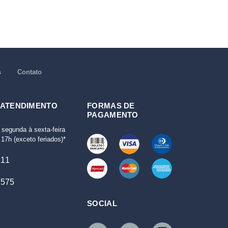
s
Contato
 ATENDIMENTO
FORMAS DE
PAGAMENTO
 segunda à sexta-feira
17h (exceto feriados)*
111
7575
SOCIAL