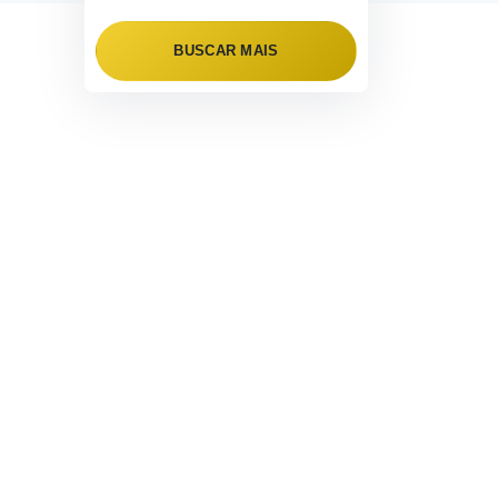
BUSCAR MAIS