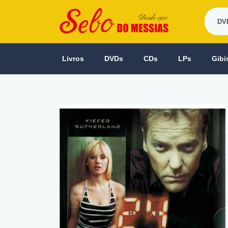
Livros
DVDs
CDs
LPs
Gibi