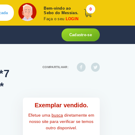
Bem-vindo ao
0
cada
Sebo do Messias.
Faça o seu
LOGIN
Cadastre-se
COMPARTILHAR:
*7
*
Exemplar vendido.
Efetue uma
busca
diretamente em
nosso site para verificar se temos
outro disponivel.