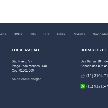
vros
DVDs
CDs
LPs
Gibis
Revistas
Novidade
LOCALIZAÇÃO
HORÁRIOS DE
São Paulo, SP
Das 09h às 18h, de
Praça João Mendes, 140
Sábado das 09h às 
Cep: 01501-000
(11) 3104-7
Saiba como chegar
(11) 91215-