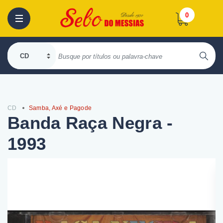
0
CD
Samba, Axé e Pagode
Banda Raça Negra -
1993