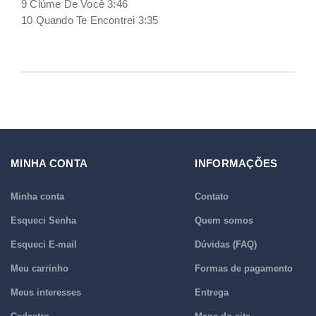
9 Ciúme De Você 3:46
10 Quando Te Encontrei 3:35
MINHA CONTA
INFORMAÇÕES
Minha conta
Contato
Esqueci Senha
Quem somos
Esqueci E-mail
Dúvidas (FAQ)
Meu carrinho
Formas de pagamento
Meus interesses
Entrega