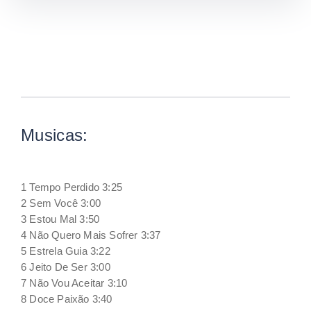
Musicas:
1 Tempo Perdido 3:25
2 Sem Você 3:00
3 Estou Mal 3:50
4 Não Quero Mais Sofrer 3:37
5 Estrela Guia 3:22
6 Jeito De Ser 3:00
7 Não Vou Aceitar 3:10
8 Doce Paixão 3:40