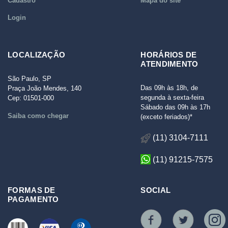
Cadastro
Mapa do site
Login
LOCALIZAÇÃO
HORÁRIOS DE
ATENDIMENTO
São Paulo, SP
Das 09h às 18h, de
Praça João Mendes, 140
segunda à sexta-feira
Cep: 01501-000
Sábado das 09h às 17h
Saiba como chegar
(exceto feriados)*
(11) 3104-7111
(11) 91215-7575
FORMAS DE
SOCIAL
PAGAMENTO