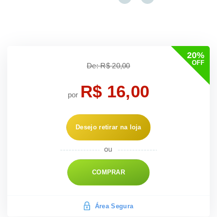
20%
OFF
De: R$ 20,00
R$ 16,00
por
Desejo retirar na loja
COMPRAR
Área Segura