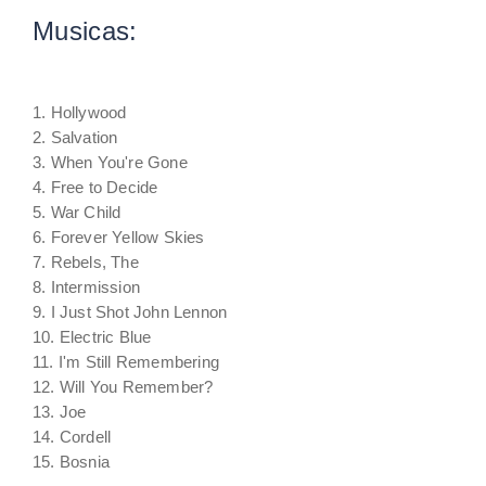
Musicas:
1. Hollywood
2. Salvation
3. When You're Gone
4. Free to Decide
5. War Child
6. Forever Yellow Skies
7. Rebels, The
8. Intermission
9. I Just Shot John Lennon
10. Electric Blue
11. I'm Still Remembering
12. Will You Remember?
13. Joe
14. Cordell
15. Bosnia