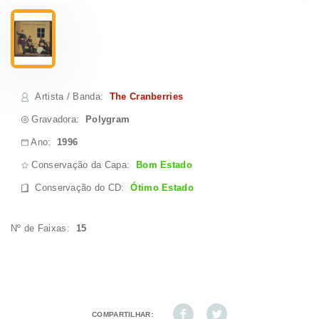
Artista / Banda
:
The Cranberries
Gravadora:
Polygram
Ano:
1996
Conservação da Capa:
Bom Estado
Conservação do CD
:
Ótimo Estado
Nº de Faixas:
15
COMPARTILHAR: