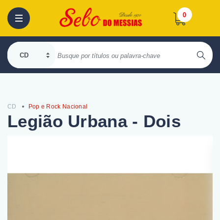
0
CD
Pop e Rock Nacional
Legião Urbana - Dois