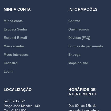
MINHA CONTA
INFORMAÇÕES
Minha conta
Contato
Esqueci Senha
Quem somos
Esqueci E-mail
Dúvidas (FAQ)
Meu carrinho
Formas de pagamento
Meus interesses
Entrega
Cadastro
Mapa do site
Login
LOCALIZAÇÃO
HORÁRIOS DE
ATENDIMENTO
São Paulo, SP
Das 09h às 18h, de
Praça João Mendes, 140
segunda à sexta-feira
Cep: 01501-000